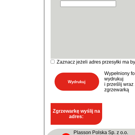
Zaznacz jeżeli adres przesyłki ma by
Wypełniony fo
wydrukuj
Wydrukuj
i prześlij wraz
zgrzewarką
Zgrzewarkę wyślij na
adres:
Plasson Polska Sp. z o.o.