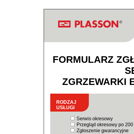
FORMULARZ ZG
S
ZGRZEWARKI 
RODZAJ
USŁUGI
Serwis okresowy
Przegląd okresowy po 200 
Zgłoszenie gwarancyjne